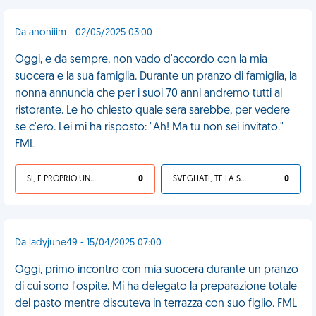
Da anoniiim - 02/05/2025 03:00
Oggi, e da sempre, non vado d'accordo con la mia
suocera e la sua famiglia. Durante un pranzo di famiglia, la
nonna annuncia che per i suoi 70 anni andremo tutti al
ristorante. Le ho chiesto quale sera sarebbe, per vedere
se c'ero. Lei mi ha risposto: "Ah! Ma tu non sei invitato."
FML
SÌ, È PROPRIO UNA VDM!
0
SVEGLIATI, TE LA SEI CERCATA!
0
Da ladyjune49 - 15/04/2025 07:00
Oggi, primo incontro con mia suocera durante un pranzo
di cui sono l'ospite. Mi ha delegato la preparazione totale
del pasto mentre discuteva in terrazza con suo figlio. FML