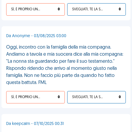
SÌ, È PROPRIO UNA VDM!
0
SVEGLIATI, TE LA SEI CERCATA!
0
Da Anonyme - 03/08/2025 03:00
Oggi, incontro con la famiglia della mia compagna.
Andiamo a tavola e mia suocera dice alla mia compagna:
"La nonna sta guardando per fare il suo testamento."
Rispondo ridendo che arrivo al momento giusto nella
famiglia. Non ne faccio più parte da quando ho fatto
questa battuta. FML
SÌ, È PROPRIO UNA VDM!
0
SVEGLIATI, TE LA SEI CERCATA!
0
Da keepcalm - 07/10/2025 00:31