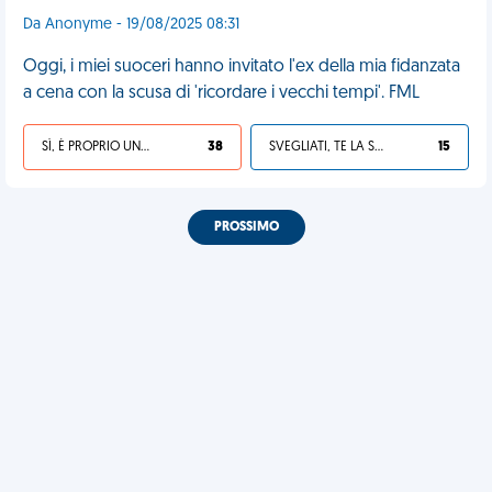
Da Anonyme - 19/08/2025 08:31
Oggi, i miei suoceri hanno invitato l'ex della mia fidanzata
a cena con la scusa di 'ricordare i vecchi tempi'. FML
SÌ, È PROPRIO UNA VDM!
38
SVEGLIATI, TE LA SEI CERCATA!
15
PROSSIMO