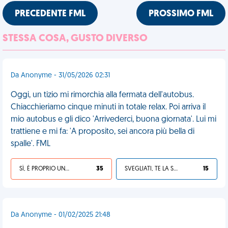
PRECEDENTE FML
PROSSIMO FML
STESSA COSA, GUSTO DIVERSO
Da Anonyme - 31/05/2026 02:31
Oggi, un tizio mi rimorchia alla fermata dell'autobus.
Chiacchieriamo cinque minuti in totale relax. Poi arriva il
mio autobus e gli dico 'Arrivederci, buona giornata'. Lui mi
trattiene e mi fa: 'A proposito, sei ancora più bella di
spalle'. FML
SÌ, È PROPRIO UNA VDM!
35
SVEGLIATI, TE LA SEI CERCATA!
15
Da Anonyme - 01/02/2025 21:48