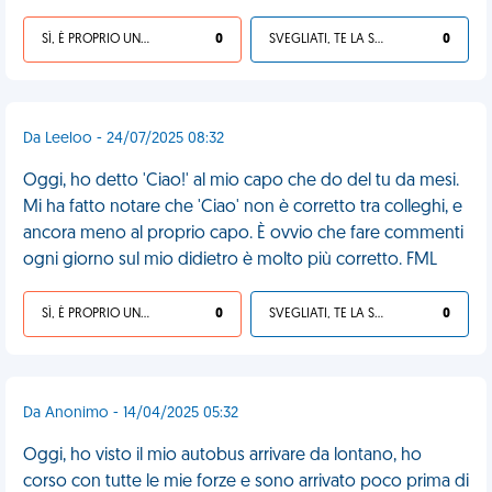
SÌ, È PROPRIO UNA VDM!
0
SVEGLIATI, TE LA SEI CERCATA!
0
Da Leeloo - 24/07/2025 08:32
Oggi, ho detto 'Ciao!' al mio capo che do del tu da mesi.
Mi ha fatto notare che 'Ciao' non è corretto tra colleghi, e
ancora meno al proprio capo. È ovvio che fare commenti
ogni giorno sul mio didietro è molto più corretto. FML
SÌ, È PROPRIO UNA VDM!
0
SVEGLIATI, TE LA SEI CERCATA!
0
Da Anonimo - 14/04/2025 05:32
Oggi, ho visto il mio autobus arrivare da lontano, ho
corso con tutte le mie forze e sono arrivato poco prima di