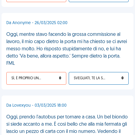
Da Anonyme - 26/03/2025 02:00
Oggi, mentre stavo facendo la grossa commissione al
lavoro, il mio capo dietro la porta mi ha chiesto se ci avrei
messo molto. Ho risposto stupidamente di no, e lui ha
detto 'Va bene, allora aspetto.' Sempre dietro la porta.
FML
SÌ, È PROPRIO UNA VDM!
0
SVEGLIATI, TE LA SEI CERCATA!
0
Da Lovexyou - 03/03/2025 18:00
Oggi, prendo l'autobus per tornare a casa. Un bel biondo
si siede accanto a me. È così bello che alla mia fermata gli
lascio un pezzo di carta con il mio numero. Vedendo il