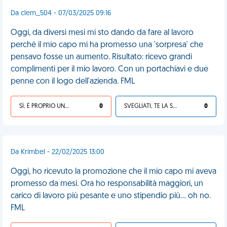
Da clem_504 - 07/03/2025 09:16
Oggi, da diversi mesi mi sto dando da fare al lavoro
perché il mio capo mi ha promesso una 'sorpresa' che
pensavo fosse un aumento. Risultato: ricevo grandi
complimenti per il mio lavoro. Con un portachiavi e due
penne con il logo dell'azienda. FML
SÌ, È PROPRIO UNA VDM!
0
SVEGLIATI, TE LA SEI CERCATA!
0
Da Krimbel - 22/02/2025 13:00
Oggi, ho ricevuto la promozione che il mio capo mi aveva
promesso da mesi. Ora ho responsabilità maggiori, un
carico di lavoro più pesante e uno stipendio più... oh no.
FML