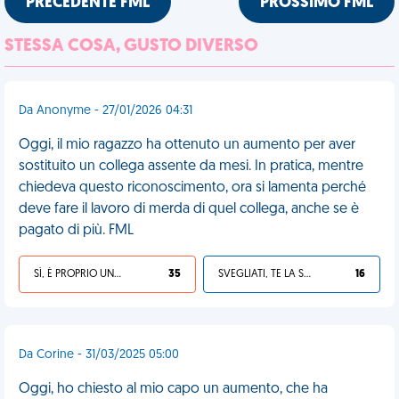
PRECEDENTE FML
PROSSIMO FML
STESSA COSA, GUSTO DIVERSO
Da Anonyme - 27/01/2026 04:31
Oggi, il mio ragazzo ha ottenuto un aumento per aver
sostituito un collega assente da mesi. In pratica, mentre
chiedeva questo riconoscimento, ora si lamenta perché
deve fare il lavoro di merda di quel collega, anche se è
pagato di più. FML
SÌ, È PROPRIO UNA VDM!
35
SVEGLIATI, TE LA SEI CERCATA!
16
Da Corine - 31/03/2025 05:00
Oggi, ho chiesto al mio capo un aumento, che ha