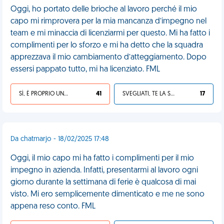
Oggi, ho portato delle brioche al lavoro perché il mio
capo mi rimprovera per la mia mancanza d’impegno nel
team e mi minaccia di licenziarmi per questo. Mi ha fatto i
complimenti per lo sforzo e mi ha detto che la squadra
apprezzava il mio cambiamento d’atteggiamento. Dopo
essersi pappato tutto, mi ha licenziato. FML
SÌ, È PROPRIO UNA VDM!
41
SVEGLIATI, TE LA SEI CERCATA!
17
Da chatmarjo - 18/02/2025 17:48
Oggi, il mio capo mi ha fatto i complimenti per il mio
impegno in azienda. Infatti, presentarmi al lavoro ogni
giorno durante la settimana di ferie è qualcosa di mai
visto. Mi ero semplicemente dimenticato e me ne sono
appena reso conto. FML