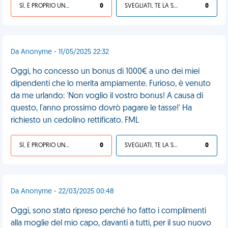
SÌ, È PROPRIO UNA VDM!
0
SVEGLIATI, TE LA SEI CERCATA!
0
Da Anonyme - 11/05/2025 22:32
Oggi, ho concesso un bonus di 1000€ a uno dei miei
dipendenti che lo merita ampiamente. Furioso, è venuto
da me urlando: 'Non voglio il vostro bonus! A causa di
questo, l'anno prossimo dovrò pagare le tasse!' Ha
richiesto un cedolino rettificato. FML
SÌ, È PROPRIO UNA VDM!
0
SVEGLIATI, TE LA SEI CERCATA!
0
Da Anonyme - 22/03/2025 00:48
Oggi, sono stato ripreso perché ho fatto i complimenti
alla moglie del mio capo, davanti a tutti, per il suo nuovo