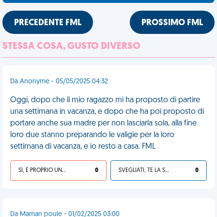
PRECEDENTE FML
PROSSIMO FML
STESSA COSA, GUSTO DIVERSO
Da Anonyme - 05/05/2025 04:32
Oggi, dopo che il mio ragazzo mi ha proposto di partire
una settimana in vacanza, e dopo che ha poi proposto di
portare anche sua madre per non lasciarla sola, alla fine
loro due stanno preparando le valigie per la loro
settimana di vacanza, e io resto a casa. FML
SÌ, È PROPRIO UNA VDM!
0
SVEGLIATI, TE LA SEI CERCATA!
0
Da Maman poule - 01/02/2025 03:00