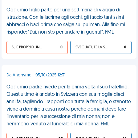
Oggi, mio figlio parte per una settimana di viaggio di
istruzione. Con le lacrime agli occhi, gli faccio tantissimi
abbracci e baci prima che salga sul pullman. Alla fine mi
risponde: "Dai, non sto per andare in guerra!". FML
SÌ, È PROPRIO UNA VDM!
0
SVEGLIATI, TE LA SEI CERCATA!
0
Da Anonyme - 05/10/2025 12:31
Oggi, mio padre rivede per la prima volta il suo fratellino.
Quest'ultimo è andato in Svizzera con sua moglie dieci
anni fa, tagliando i rapporti con tutta la famiglia, e stanotte
viene a dormire a casa nostra perché domani deve fare
l'inventario per la successione di mia nonna; non è
nemmeno venuto al funerale di mia nonna. FML