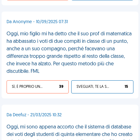
Da Anonyme - 10/09/2025 07:31
Oggi, mio figlio mi ha detto che il suo prof di matematica
ha abbassato i voti di due compiti in classe di un punto,
anche a un suo compagno, perché facevano una
differenza troppo grande rispetto al resto della classe,
che invece ha alzato. Per questo metodo più che
discutibile. FML
SÌ, È PROPRIO UNA VDM!
39
SVEGLIATI, TE LA SEI CERCATA!
15
Da Deefuz - 21/03/2025 10:32
Oggi, mi sono appena accorto che il sistema di database
dei voti degli studenti di quinta elementare che ho creato