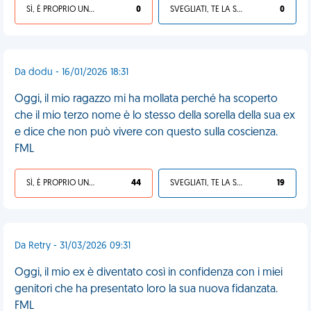
SÌ, È PROPRIO UNA VDM!
0
SVEGLIATI, TE LA SEI CERCATA!
0
Da dodu - 16/01/2026 18:31
Oggi, il mio ragazzo mi ha mollata perché ha scoperto
che il mio terzo nome è lo stesso della sorella della sua ex
e dice che non può vivere con questo sulla coscienza.
FML
SÌ, È PROPRIO UNA VDM!
44
SVEGLIATI, TE LA SEI CERCATA!
19
Da Retry - 31/03/2026 09:31
Oggi, il mio ex è diventato così in confidenza con i miei
genitori che ha presentato loro la sua nuova fidanzata.
FML