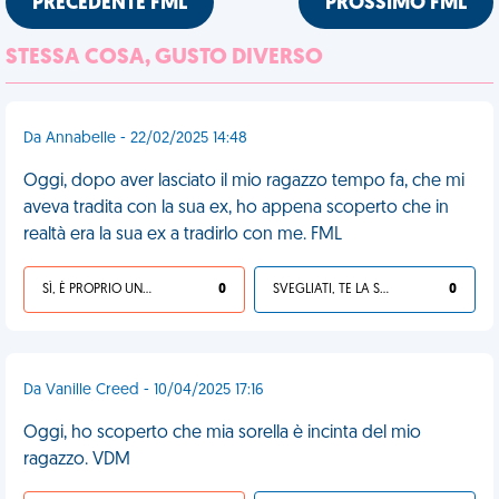
PRECEDENTE FML
PROSSIMO FML
STESSA COSA, GUSTO DIVERSO
Da Annabelle - 22/02/2025 14:48
Oggi, dopo aver lasciato il mio ragazzo tempo fa, che mi
aveva tradita con la sua ex, ho appena scoperto che in
realtà era la sua ex a tradirlo con me. FML
SÌ, È PROPRIO UNA VDM!
0
SVEGLIATI, TE LA SEI CERCATA!
0
Da Vanille Creed - 10/04/2025 17:16
Oggi, ho scoperto che mia sorella è incinta del mio
ragazzo. VDM