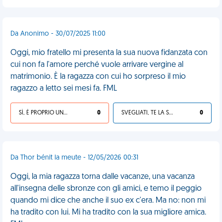
Da Anonimo - 30/07/2025 11:00
Oggi, mio fratello mi presenta la sua nuova fidanzata con
cui non fa l'amore perché vuole arrivare vergine al
matrimonio. È la ragazza con cui ho sorpreso il mio
ragazzo a letto sei mesi fa. FML
SÌ, È PROPRIO UNA VDM!
0
SVEGLIATI, TE LA SEI CERCATA!
0
Da Thor bénit la meute - 12/05/2026 00:31
Oggi, la mia ragazza torna dalle vacanze, una vacanza
all'insegna delle sbronze con gli amici, e temo il peggio
quando mi dice che anche il suo ex c'era. Ma no: non mi
ha tradito con lui. Mi ha tradito con la sua migliore amica.