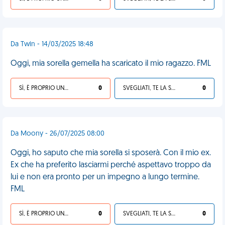
Da Twin - 14/03/2025 18:48
Oggi, mia sorella gemella ha scaricato il mio ragazzo. FML
SÌ, È PROPRIO UNA VDM!
0
SVEGLIATI, TE LA SEI CERCATA!
0
Da Moony - 26/07/2025 08:00
Oggi, ho saputo che mia sorella si sposerà. Con il mio ex.
Ex che ha preferito lasciarmi perché aspettavo troppo da
lui e non era pronto per un impegno a lungo termine.
FML
SÌ, È PROPRIO UNA VDM!
0
SVEGLIATI, TE LA SEI CERCATA!
0