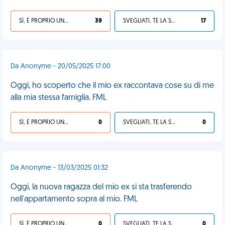
SÌ, È PROPRIO UNA VDM!
39
SVEGLIATI, TE LA SEI CERCATA!
17
Da Anonyme - 20/05/2025 17:00
Oggi, ho scoperto che il mio ex raccontava cose su di me
alla mia stessa famiglia. FML
SÌ, È PROPRIO UNA VDM!
0
SVEGLIATI, TE LA SEI CERCATA!
0
Da Anonyme - 13/03/2025 01:32
Oggi, la nuova ragazza del mio ex si sta trasferendo
nell'appartamento sopra al mio. FML
SÌ, È PROPRIO UNA VDM!
0
SVEGLIATI, TE LA SEI CERCATA!
0