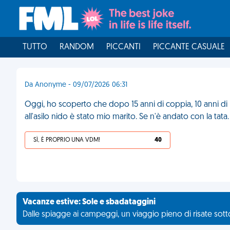
TUTTO
RANDOM
PICCANTI
PICCANTE CASUALE
Da Anonyme - 09/07/2026 06:31
Oggi, ho scoperto che dopo 15 anni di coppia, 10 anni di 
all'asilo nido è stato mio marito. Se n'è andato con la tata
SÌ, È PROPRIO UNA VDM!
40
Vacanze estive: Sole e sbadataggini
Dalle spiagge ai campeggi, un viaggio pieno di risate sotto 