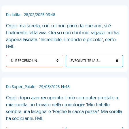
Da lolita - 28/02/2025 03:48
Oggi, mia sorella, con cui non parlo da due anni, si è
finalmente fatta viva. Ora so con chi il mio ragazzo mi ha
appena lasciata. "Incredibile, il mondo è piccolo", certo.
FML
SÌ, È PROPRIO UNA VDM!
0
SVEGLIATI, TE LA SEI CERCATA!
0
Da Super_Patate - 29/03/2025 14:48
Oggi, dopo aver recuperato il mio computer prestato a
mia sorella, ho trovato nella cronologia: 'Mio fratello
sembra una lasagna' e 'Perché la cacca puzza?' Mia sorella
ha sedici anni. FML