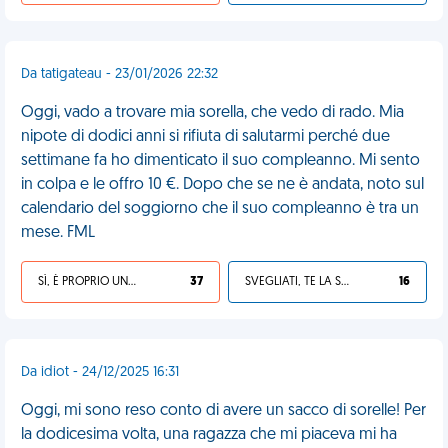
Da tatigateau - 23/01/2026 22:32
Oggi, vado a trovare mia sorella, che vedo di rado. Mia
nipote di dodici anni si rifiuta di salutarmi perché due
settimane fa ho dimenticato il suo compleanno. Mi sento
in colpa e le offro 10 €. Dopo che se ne è andata, noto sul
calendario del soggiorno che il suo compleanno è tra un
mese. FML
SÌ, È PROPRIO UNA VDM!
37
SVEGLIATI, TE LA SEI CERCATA!
16
Da idiot - 24/12/2025 16:31
Oggi, mi sono reso conto di avere un sacco di sorelle! Per
la dodicesima volta, una ragazza che mi piaceva mi ha