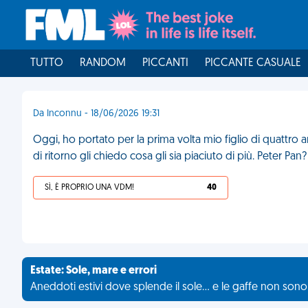
TUTTO
RANDOM
PICCANTI
PICCANTE CASUALE
Da Inconnu - 18/06/2026 19:31
Oggi, ho portato per la prima volta mio figlio di quattro a
di ritorno gli chiedo cosa gli sia piaciuto di più. Peter P
SÌ, È PROPRIO UNA VDM!
40
Estate: Sole, mare e errori
Aneddoti estivi dove splende il sole... e le gaffe non son