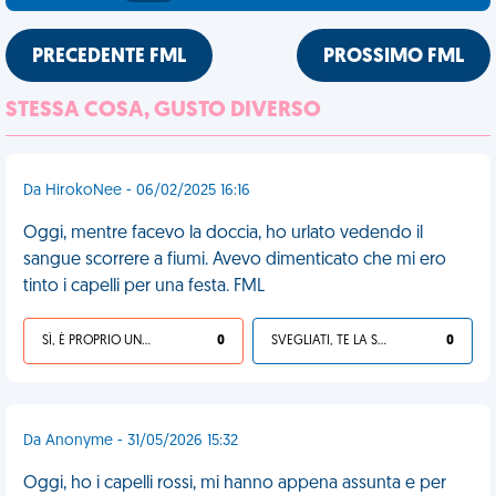
PRECEDENTE FML
PROSSIMO FML
STESSA COSA, GUSTO DIVERSO
Da HirokoNee - 06/02/2025 16:16
Oggi, mentre facevo la doccia, ho urlato vedendo il
sangue scorrere a fiumi. Avevo dimenticato che mi ero
tinto i capelli per una festa. FML
SÌ, È PROPRIO UNA VDM!
0
SVEGLIATI, TE LA SEI CERCATA!
0
Da Anonyme - 31/05/2026 15:32
Oggi, ho i capelli rossi, mi hanno appena assunta e per