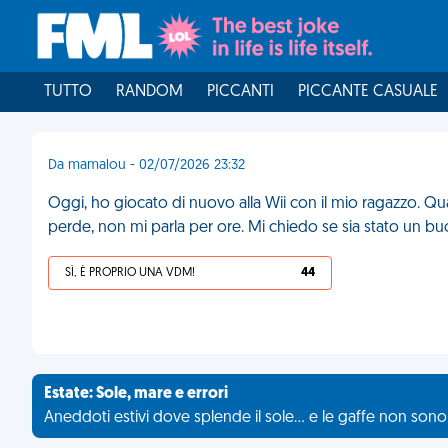
TUTTO
RANDOM
PICCANTI
PICCANTE CASUALE
Da mamalou - 02/07/2026 23:32
Oggi, ho giocato di nuovo alla Wii con il mio ragazzo. Qu
perde, non mi parla per ore. Mi chiedo se sia stato un b
SÌ, È PROPRIO UNA VDM!
44
Estate: Sole, mare e errori
Aneddoti estivi dove splende il sole... e le gaffe non son