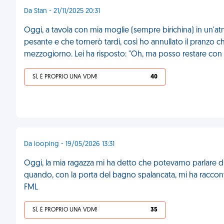
Da Stan - 21/11/2025 20:31
Oggi, a tavola con mia moglie (sempre birichina) in un'at
pesante e che tornerò tardi, così ho annullato il pranzo
mezzogiorno. Lei ha risposto: "Oh, ma posso restare con l
SÌ, È PROPRIO UNA VDM!
40
Da looping - 19/05/2026 13:31
Oggi, la mia ragazza mi ha detto che potevamo parlare di 
quando, con la porta del bagno spalancata, mi ha raccontat
FML
SÌ, È PROPRIO UNA VDM!
35