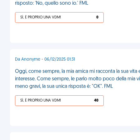
risposto: 'No, quello sono io.' FML
SÌ, È PROPRIO UNA VDM!
0
Da Anonyme - 06/12/2025 01:31
Oggi, come sempre, la mia amica mi racconta la sua vita e t
interesse. Come sempre, le parlo molto poco della mia vita
meno gravi, la sua unica risposta è: "OK". FML
SÌ, È PROPRIO UNA VDM!
40