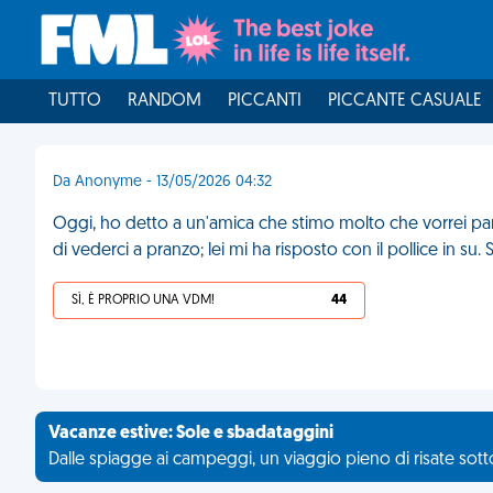
TUTTO
RANDOM
PICCANTI
PICCANTE CASUALE
Da Anonyme - 13/05/2026 04:32
Oggi, ho detto a un'amica che stimo molto che vorrei pa
di vederci a pranzo; lei mi ha risposto con il pollice in su
SÌ, È PROPRIO UNA VDM!
44
Vacanze estive: Sole e sbadataggini
Dalle spiagge ai campeggi, un viaggio pieno di risate sotto 