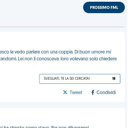
PROSSIMO FML
 esco la vedo parlare con una coppia. Di buon umore mi
tandomi. Lei non li conosceva: loro volevano solo chiedere
SVEGLIATI, TE LA SEI CERCATA!
18
Tweet
Condividi