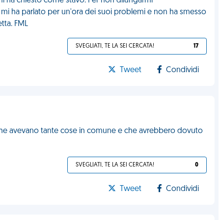
mi ha chiesto come stavo. Per non dilungarmi
i mi ha parlato per un'ora dei suoi problemi e non ha smesso
etta. FML
SVEGLIATI, TE LA SEI CERCATA!
17
Tweet
Condividi
 che avevano tante cose in comune e che avrebbero dovuto
SVEGLIATI, TE LA SEI CERCATA!
0
Tweet
Condividi