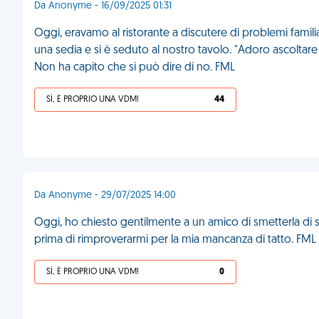
Da Anonyme - 16/09/2025 01:31
Oggi, eravamo al ristorante a discutere di problemi fami
una sedia e si è seduto al nostro tavolo. "Adoro ascoltare 
Non ha capito che si può dire di no. FML
SÌ, È PROPRIO UNA VDM!
44
Da Anonyme - 29/07/2025 14:00
Oggi, ho chiesto gentilmente a un amico di smetterla di sm
prima di rimproverarmi per la mia mancanza di tatto. FML
SÌ, È PROPRIO UNA VDM!
0