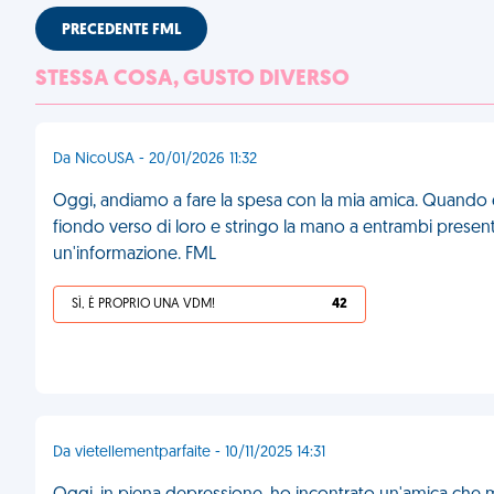
PRECEDENTE FML
STESSA COSA, GUSTO DIVERSO
Da NicoUSA - 20/01/2026 11:32
Oggi, andiamo a fare la spesa con la mia amica. Quando
fiondo verso di loro e stringo la mano a entrambi presen
un'informazione. FML
SÌ, È PROPRIO UNA VDM!
42
Da vietellementparfaite - 10/11/2025 14:31