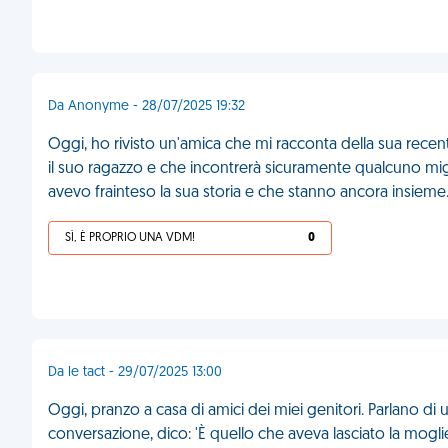
Da Anonyme - 28/07/2025 19:32
Oggi, ho rivisto un'amica che mi racconta della sua rec
il suo ragazzo e che incontrerà sicuramente qualcuno mig
avevo frainteso la sua storia e che stanno ancora insieme
SÌ, È PROPRIO UNA VDM!
0
Da le tact - 29/07/2025 13:00
Oggi, pranzo a casa di amici dei miei genitori. Parlano di u
conversazione, dico: 'È quello che aveva lasciato la mogli