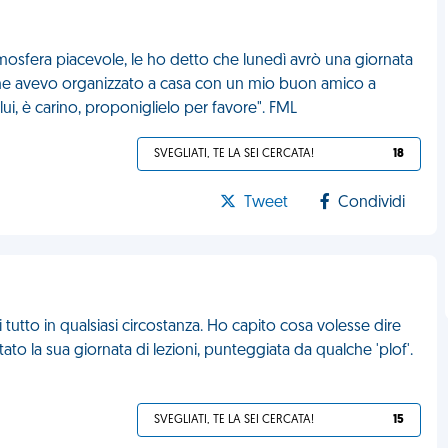
mosfera piacevole, le ho detto che lunedì avrò una giornata
 che avevo organizzato a casa con un mio buon amico a
ui, è carino, proponiglielo per favore". FML
SVEGLIATI, TE LA SEI CERCATA!
18
Tweet
Condividi
tutto in qualsiasi circostanza. Ho capito cosa volesse dire
o la sua giornata di lezioni, punteggiata da qualche 'plof'.
SVEGLIATI, TE LA SEI CERCATA!
15