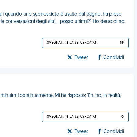
liari quando uno sconosciuto è uscito dal bagno, ha preso
le conversazioni degli altri... posso unirmi?" Ho detto di no.
SVEGLIATI, TE LA SEI CERCATA!
19
Tweet
Condividi
inuirmi continuamente. Mi ha risposto: 'Eh, no, in realtà,'
SVEGLIATI, TE LA SEI CERCATA!
0
Tweet
Condividi