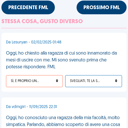
PRECEDENTE FML
PROSSIMO FML
STESSA COSA, GUSTO DIVERSO
Da Lesuryan - 02/02/2025 01:48
Oggi, ho chiesto alla ragazza di cui sono innamorato da
mesi di uscire con me. Mi sono svenuto prima che
potesse rispondere. FML
SÌ, È PROPRIO UNA VDM!
0
SVEGLIATI, TE LA SEI CERCATA!
0
Da vdmgirl - 11/09/2025 22:31
Oggi, ho conosciuto una ragazza della mia facoltà, molto
simpatica. Parlando, abbiamo scoperto di avere una cosa