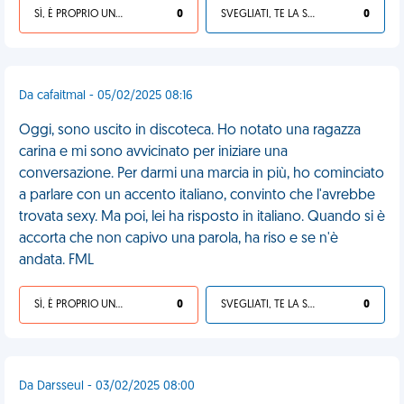
SÌ, È PROPRIO UNA VDM!
0
SVEGLIATI, TE LA SEI CERCATA!
0
Da cafaitmal - 05/02/2025 08:16
Oggi, sono uscito in discoteca. Ho notato una ragazza
carina e mi sono avvicinato per iniziare una
conversazione. Per darmi una marcia in più, ho cominciato
a parlare con un accento italiano, convinto che l'avrebbe
trovata sexy. Ma poi, lei ha risposto in italiano. Quando si è
accorta che non capivo una parola, ha riso e se n'è
andata. FML
SÌ, È PROPRIO UNA VDM!
0
SVEGLIATI, TE LA SEI CERCATA!
0
Da Darsseul - 03/02/2025 08:00