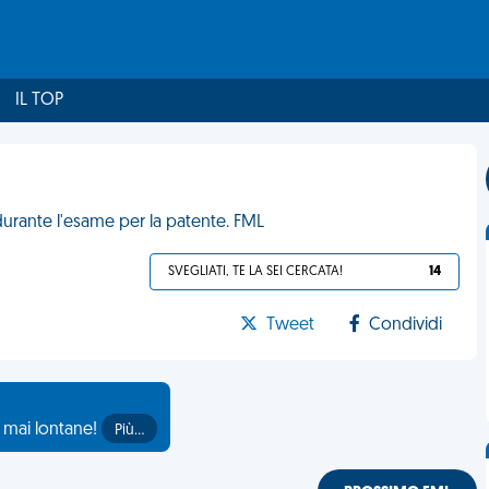
IL TOP
durante l'esame per la patente. FML
SVEGLIATI, TE LA SEI CERCATA!
14
Tweet
Condividi
o mai lontane!
Più…