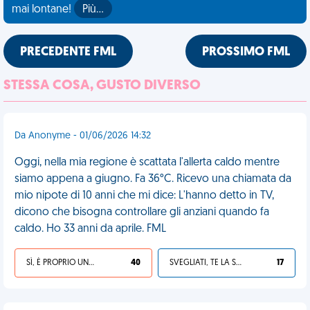
mai lontane!
Più…
PRECEDENTE FML
PROSSIMO FML
STESSA COSA, GUSTO DIVERSO
Da Anonyme - 01/06/2026 14:32
Oggi, nella mia regione è scattata l'allerta caldo mentre
siamo appena a giugno. Fa 36°C. Ricevo una chiamata da
mio nipote di 10 anni che mi dice: L'hanno detto in TV,
dicono che bisogna controllare gli anziani quando fa
caldo. Ho 33 anni da aprile. FML
SÌ, È PROPRIO UNA VDM!
40
SVEGLIATI, TE LA SEI CERCATA!
17