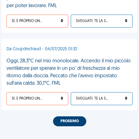
per poter lavorare. FML
SÌ, È PROPRIO UNA VDM!
0
SVEGLIATI, TE LA SEI CERCATA!
0
Da Coupdechaud - 04/07/2025 01:32
Oggi, 28,3°C nel mio monolocale. Accendo il mio piccolo
ventilatore per sperare in un po' di freschezza al mio
ritorno dalla doccia. Peccato che l'avevo impostato
sull'aria calda. 30,1°C. FML
SÌ, È PROPRIO UNA VDM!
0
SVEGLIATI, TE LA SEI CERCATA!
0
PROSSIMO