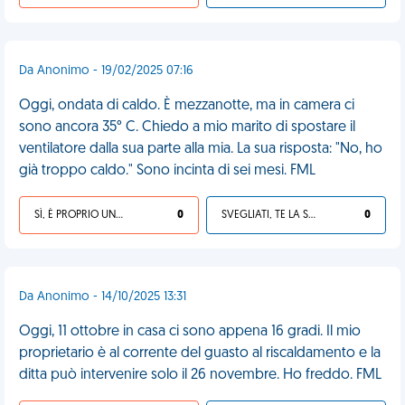
Da Anonimo - 19/02/2025 07:16
Oggi, ondata di caldo. È mezzanotte, ma in camera ci
sono ancora 35° C. Chiedo a mio marito di spostare il
ventilatore dalla sua parte alla mia. La sua risposta: "No, ho
già troppo caldo." Sono incinta di sei mesi. FML
SÌ, È PROPRIO UNA VDM!
0
SVEGLIATI, TE LA SEI CERCATA!
0
Da Anonimo - 14/10/2025 13:31
Oggi, 11 ottobre in casa ci sono appena 16 gradi. Il mio
proprietario è al corrente del guasto al riscaldamento e la
ditta può intervenire solo il 26 novembre. Ho freddo. FML