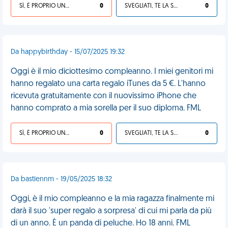
SÌ, È PROPRIO UNA VDM!
0
SVEGLIATI, TE LA SEI CERCATA!
0
Da happybirthday - 15/07/2025 19:32
Oggi è il mio diciottesimo compleanno. I miei genitori mi
hanno regalato una carta regalo iTunes da 5 €. L'hanno
ricevuta gratuitamente con il nuovissimo iPhone che
hanno comprato a mia sorella per il suo diploma. FML
SÌ, È PROPRIO UNA VDM!
0
SVEGLIATI, TE LA SEI CERCATA!
0
Da bastiennm - 19/05/2025 18:32
Oggi, è il mio compleanno e la mia ragazza finalmente mi
darà il suo 'super regalo a sorpresa' di cui mi parla da più
di un anno. È un panda di peluche. Ho 18 anni. FML