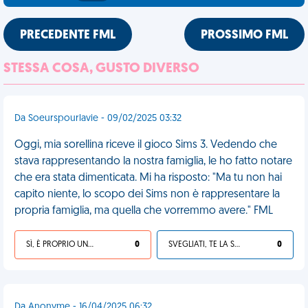
PRECEDENTE FML
PROSSIMO FML
STESSA COSA, GUSTO DIVERSO
Da Soeurspourlavie - 09/02/2025 03:32
Oggi, mia sorellina riceve il gioco Sims 3. Vedendo che
stava rappresentando la nostra famiglia, le ho fatto notare
che era stata dimenticata. Mi ha risposto: "Ma tu non hai
capito niente, lo scopo dei Sims non è rappresentare la
propria famiglia, ma quella che vorremmo avere." FML
SÌ, È PROPRIO UNA VDM!
0
SVEGLIATI, TE LA SEI CERCATA!
0
Da Anonyme - 16/04/2025 06:32