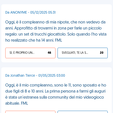
Da ANONYME - 05/12/2025 05:31
Oggi, è il compleanno di mia nipote, che non vedevo da
anni. Approfitto di trovarmi in zona per farle un piccolo
regalo: un set di trucchi giocattolo. Solo quando l'ho vista
ho realizzato che ha 14 anni. FML
SÌ, È PROPRIO UNA VDM!
46
SVEGLIATI, TE LA SEI CERCATA!
20
Da Jonathan Tierce - 01/05/2025 03:00
Oggi, è il mio compleanno, sono le 11, sono sposato e ho
due figli di 8 e 10 anni. La prima persona a farmi gli auguri
è stata un'estranea sulla community del mio videogioco
abituale. FML