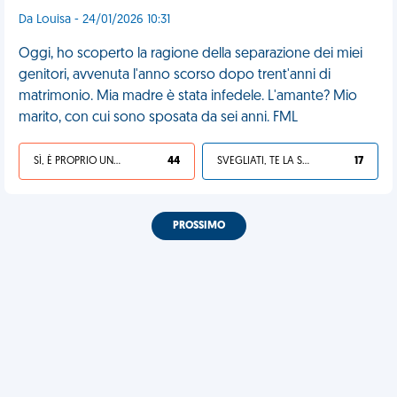
Da Louisa - 24/01/2026 10:31
Oggi, ho scoperto la ragione della separazione dei miei
genitori, avvenuta l'anno scorso dopo trent'anni di
matrimonio. Mia madre è stata infedele. L'amante? Mio
marito, con cui sono sposata da sei anni. FML
SÌ, È PROPRIO UNA VDM!
44
SVEGLIATI, TE LA SEI CERCATA!
17
PROSSIMO