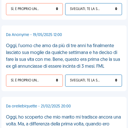
SÌ, È PROPRIO UNA VDM!
0
SVEGLIATI, TE LA SEI CERCATA!
0
Da Anonyme - 19/05/2025 12:00
Oggi, l'uomo che amo da più di tre anni ha finalmente
lasciato sua moglie da qualche settimana e ha deciso di
fare la sua vita con me. Bene, questo era prima che la sua
ex gli annunciasse di essere incinta di 3 mesi. FML
SÌ, È PROPRIO UNA VDM!
0
SVEGLIATI, TE LA SEI CERCATA!
0
Da oreliebiquette - 21/02/2025 20:00
Oggi, ho scoperto che mio marito mi tradisce ancora una
volta. Ma, a differenza della prima volta, quando ero