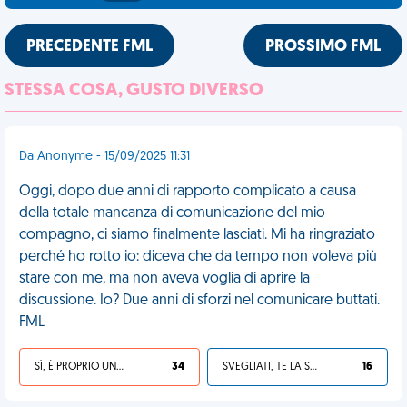
PRECEDENTE FML
PROSSIMO FML
STESSA COSA, GUSTO DIVERSO
Da Anonyme - 15/09/2025 11:31
Oggi, dopo due anni di rapporto complicato a causa
della totale mancanza di comunicazione del mio
compagno, ci siamo finalmente lasciati. Mi ha ringraziato
perché ho rotto io: diceva che da tempo non voleva più
stare con me, ma non aveva voglia di aprire la
discussione. Io? Due anni di sforzi nel comunicare buttati.
FML
SÌ, È PROPRIO UNA VDM!
34
SVEGLIATI, TE LA SEI CERCATA!
16