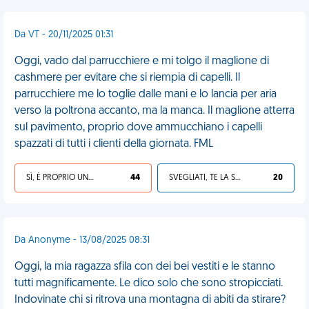
Da VT - 20/11/2025 01:31
Oggi, vado dal parrucchiere e mi tolgo il maglione di
cashmere per evitare che si riempia di capelli. Il
parrucchiere me lo toglie dalle mani e lo lancia per aria
verso la poltrona accanto, ma la manca. Il maglione atterra
sul pavimento, proprio dove ammucchiano i capelli
spazzati di tutti i clienti della giornata. FML
SÌ, È PROPRIO UNA VDM!
44
SVEGLIATI, TE LA SEI CERCATA!
20
Da Anonyme - 13/08/2025 08:31
Oggi, la mia ragazza sfila con dei bei vestiti e le stanno
tutti magnificamente. Le dico solo che sono stropicciati.
Indovinate chi si ritrova una montagna di abiti da stirare?