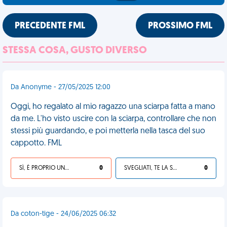
PRECEDENTE FML
PROSSIMO FML
STESSA COSA, GUSTO DIVERSO
Da Anonyme - 27/05/2025 12:00
Oggi, ho regalato al mio ragazzo una sciarpa fatta a mano
da me. L'ho visto uscire con la sciarpa, controllare che non
stessi più guardando, e poi metterla nella tasca del suo
cappotto. FML
SÌ, È PROPRIO UNA VDM!
0
SVEGLIATI, TE LA SEI CERCATA!
0
Da coton-tige - 24/06/2025 06:32