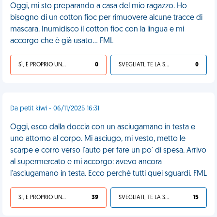
Oggi, mi sto preparando a casa del mio ragazzo. Ho
bisogno di un cotton fioc per rimuovere alcune tracce di
mascara. Inumidisco il cotton fioc con la lingua e mi
accorgo che è già usato... FML
SÌ, È PROPRIO UNA VDM!
0
SVEGLIATI, TE LA SEI CERCATA!
0
Da petit kiwi - 06/11/2025 16:31
Oggi, esco dalla doccia con un asciugamano in testa e
uno attorno al corpo. Mi asciugo, mi vesto, metto le
scarpe e corro verso l'auto per fare un po' di spesa. Arrivo
al supermercato e mi accorgo: avevo ancora
l'asciugamano in testa. Ecco perché tutti quei sguardi. FML
SÌ, È PROPRIO UNA VDM!
39
SVEGLIATI, TE LA SEI CERCATA!
15