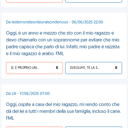
Da lesterroristeonteuraisondenous - 06/06/2025 22:00
Oggi, è un anno e mezzo che sto con il mio ragazzo e
devo chiamarlo con un soprannome per evitare che mio
padre capisca che parlo di lui. Infatti, mio padre è razzista
e il mio ragazzo è arabo. FML
SÌ, È PROPRIO UNA VDM!
0
SVEGLIATI, TE LA SEI CERCATA!
0
Da Lili - 17/06/2025 07:00
Oggi, ospite a casa del mio ragazzo, mi rendo conto che
dà del lei a tutti i membri della sua famiglia, incluso il cane.
FML