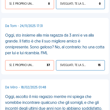
SÌ, È PROPRIO UNA VDM!
0
SVEGLIATI, TE LA SEI CERCATA!
0
Da Tom - 24/11/2025 17:31
Oggi, sto insieme alla mia ragazza da 3 anni e va alla
grande. Il fatto è che il suo migliore amico è
onnipresente. Sono geloso? No, al contrario: ho una cotta
per lui e lui ricambia. FML
SÌ, È PROPRIO UNA VDM!
37
SVEGLIATI, TE LA SEI CERCATA!
15
Da Véro - 18/02/2025 01:48
Oggi, ascolto il mio ragazzo mentre mi spiega che
vorrebbe incontrare qualcuno che gli somigli, e che gli
incontri degli ultimi due anni non lo abbiano soddisfatto.