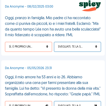
Da Anonyme - 08/02/2025 03:00
Oggi, pranzo in famiglia. Mio padre ci ha raccontato
come ci puniva da piccoli, io e i miei fratelli. Esclamò: "Ma
da quanto tempo Léa non ha avuto una bella sculacciata!"
Il mio fidanzato è scoppiato a ridere. FML
SÌ, È PROPRIO UNA VDM!
0
SVEGLIATI, TE LA SEI CERCATA!
0
Da Anonyme - 05/05/2026 23:31
Oggi, il mio amore ha 53 anni e io 26. Abbiamo
organizzato una cena per farmi presentare alla sua
famiglia. Lui ha detto: "Vi presento la donna della mia vita."
Sopraffatta dall'emozione, ho risposto: "Grazie papà." FML