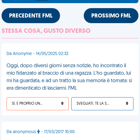
PRECEDENTE FML
PROSSIMO FML
STESSA COSA, GUSTO DIVERSO
Da Anonyme - 14/05/2025 02:32
Oggi, dopo diversi giorni senza notizie, ho incontrato il
mio fidanzato al braccio di una ragazza. L'ho guardato, lui
mi ha guardata, e ad un tratto la sua memoria è tornata: si
era dimenticato di lasciarmi. FML
SÌ, È PROPRIO UNA VDM!
0
SVEGLIATI, TE LA SEI CERCATA!
0
Da anonymous
- 17/03/2017 10:00