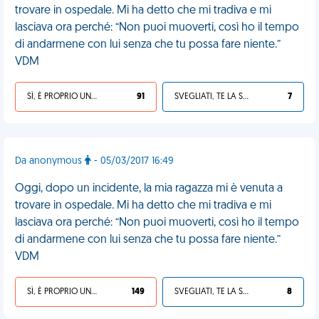
trovare in ospedale. Mi ha detto che mi tradiva e mi
lasciava ora perché: “Non puoi muoverti, così ho il tempo
di andarmene con lui senza che tu possa fare niente.”
VDM
SÌ, È PROPRIO UNA VDM!
91
SVEGLIATI, TE LA SEI CERCATA!
7
Da anonymous
- 05/03/2017 16:49
Oggi, dopo un incidente, la mia ragazza mi è venuta a
trovare in ospedale. Mi ha detto che mi tradiva e mi
lasciava ora perché: “Non puoi muoverti, così ho il tempo
di andarmene con lui senza che tu possa fare niente.”
VDM
SÌ, È PROPRIO UNA VDM!
149
SVEGLIATI, TE LA SEI CERCATA!
8