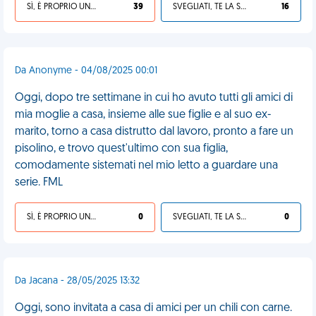
SÌ, È PROPRIO UNA VDM!
39
SVEGLIATI, TE LA SEI CERCATA!
16
Da Anonyme - 04/08/2025 00:01
Oggi, dopo tre settimane in cui ho avuto tutti gli amici di
mia moglie a casa, insieme alle sue figlie e al suo ex-
marito, torno a casa distrutto dal lavoro, pronto a fare un
pisolino, e trovo quest'ultimo con sua figlia,
comodamente sistemati nel mio letto a guardare una
serie. FML
SÌ, È PROPRIO UNA VDM!
0
SVEGLIATI, TE LA SEI CERCATA!
0
Da Jacana - 28/05/2025 13:32
Oggi, sono invitata a casa di amici per un chili con carne.