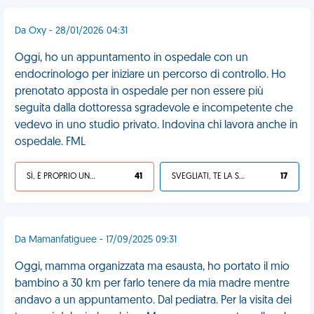
Da Oxy - 28/01/2026 04:31
Oggi, ho un appuntamento in ospedale con un
endocrinologo per iniziare un percorso di controllo. Ho
prenotato apposta in ospedale per non essere più
seguita dalla dottoressa sgradevole e incompetente che
vedevo in uno studio privato. Indovina chi lavora anche in
ospedale. FML
SÌ, È PROPRIO UNA VDM!
41
SVEGLIATI, TE LA SEI CERCATA!
17
Da Mamanfatiguee - 17/09/2025 09:31
Oggi, mamma organizzata ma esausta, ho portato il mio
bambino a 30 km per farlo tenere da mia madre mentre
andavo a un appuntamento. Dal pediatra. Per la visita dei