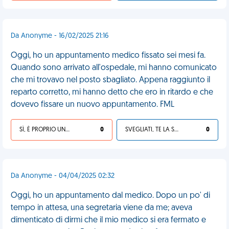
Da Anonyme - 16/02/2025 21:16
Oggi, ho un appuntamento medico fissato sei mesi fa.
Quando sono arrivato all'ospedale, mi hanno comunicato
che mi trovavo nel posto sbagliato. Appena raggiunto il
reparto corretto, mi hanno detto che ero in ritardo e che
dovevo fissare un nuovo appuntamento. FML
SÌ, È PROPRIO UNA VDM!
0
SVEGLIATI, TE LA SEI CERCATA!
0
Da Anonyme - 04/04/2025 02:32
Oggi, ho un appuntamento dal medico. Dopo un po' di
tempo in attesa, una segretaria viene da me; aveva
dimenticato di dirmi che il mio medico si era fermato e