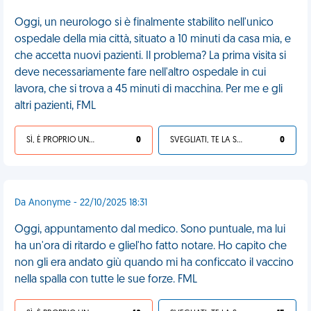
Oggi, un neurologo si è finalmente stabilito nell'unico
ospedale della mia città, situato a 10 minuti da casa mia, e
che accetta nuovi pazienti. Il problema? La prima visita si
deve necessariamente fare nell'altro ospedale in cui
lavora, che si trova a 45 minuti di macchina. Per me e gli
altri pazienti, FML
SÌ, È PROPRIO UNA VDM!
0
SVEGLIATI, TE LA SEI CERCATA!
0
Da Anonyme - 22/10/2025 18:31
Oggi, appuntamento dal medico. Sono puntuale, ma lui
ha un'ora di ritardo e gliel'ho fatto notare. Ho capito che
non gli era andato giù quando mi ha conficcato il vaccino
nella spalla con tutte le sue forze. FML