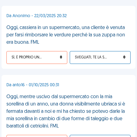
Da Anonimo - 22/03/2025 20:32
Oggi, cassiera in un supermercato, una cliente è venuta
per farsi rimborsare le verdure perché la sua zuppa non
era buona. FML
SÌ, È PROPRIO UNA VDM!
0
SVEGLIATI, TE LA SEI CERCATA!
0
Da anto16 - 01/10/2025 00:31
Oggi, mentre uscivo dal supermercato con la mia
sorellina di un anno, una donna visibilmente ubriaca si è
fermata davanti a noi e mi ha chiesto se potevo darle la
mia sorellina in cambio di due forme di taleggio e due
barattoli di cetriolini. FML