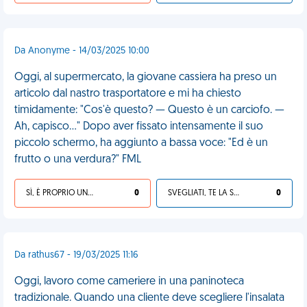
Da Anonyme - 14/03/2025 10:00
Oggi, al supermercato, la giovane cassiera ha preso un
articolo dal nastro trasportatore e mi ha chiesto
timidamente: "Cos'è questo? — Questo è un carciofo. —
Ah, capisco..." Dopo aver fissato intensamente il suo
piccolo schermo, ha aggiunto a bassa voce: "Ed è un
frutto o una verdura?" FML
SÌ, È PROPRIO UNA VDM!
0
SVEGLIATI, TE LA SEI CERCATA!
0
Da rathus67 - 19/03/2025 11:16
Oggi, lavoro come cameriere in una paninoteca
tradizionale. Quando una cliente deve scegliere l'insalata