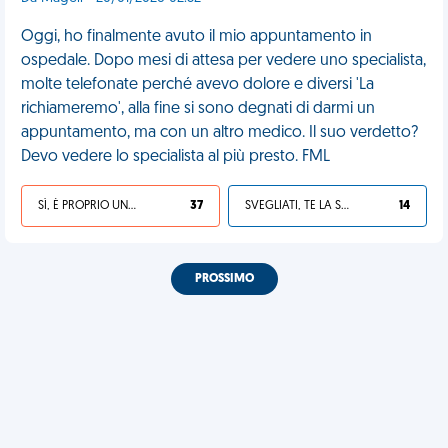
Oggi, ho finalmente avuto il mio appuntamento in
ospedale. Dopo mesi di attesa per vedere uno specialista,
molte telefonate perché avevo dolore e diversi 'La
richiameremo', alla fine si sono degnati di darmi un
appuntamento, ma con un altro medico. Il suo verdetto?
Devo vedere lo specialista al più presto. FML
SÌ, È PROPRIO UNA VDM!
37
SVEGLIATI, TE LA SEI CERCATA!
14
PROSSIMO