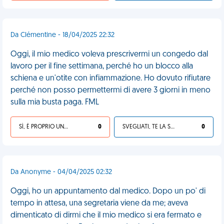
Da Clémentine - 18/04/2025 22:32
Oggi, il mio medico voleva prescrivermi un congedo dal
lavoro per il fine settimana, perché ho un blocco alla
schiena e un'otite con infiammazione. Ho dovuto rifiutare
perché non posso permettermi di avere 3 giorni in meno
sulla mia busta paga. FML
SÌ, È PROPRIO UNA VDM!
0
SVEGLIATI, TE LA SEI CERCATA!
0
Da Anonyme - 04/04/2025 02:32
Oggi, ho un appuntamento dal medico. Dopo un po' di
tempo in attesa, una segretaria viene da me; aveva
dimenticato di dirmi che il mio medico si era fermato e