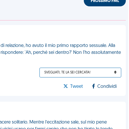
PROSSIMO FML
i relazione, ho avuto il mio primo rapporto sessuale. Alla
 rispondere: 'Ah, perché sei dentro?' Non l'ho assolutamente
SVEGLIATI, TE LA SEI CERCATA!
0
Tweet
Condividi
re solitario. Mentre l’eccitazione sale, sul mio pene