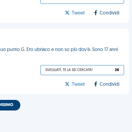
Tweet
Condividi
 suo punto G. Ero ubriaco e non so più dov’è. Sono 17 anni
SVEGLIATI, TE LA SEI CERCATA!
26
Tweet
Condividi
OSSIMO