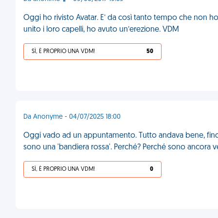
Oggi ho rivisto Avatar. E’ da così tanto tempo che non h
unito i loro capelli, ho avuto un’erezione. VDM
SÌ, È PROPRIO UNA VDM!
50
Da Anonyme - 04/07/2025 18:00
Oggi vado ad un appuntamento. Tutto andava bene, finch
sono una 'bandiera rossa'. Perché? Perché sono ancora v
SÌ, È PROPRIO UNA VDM!
0