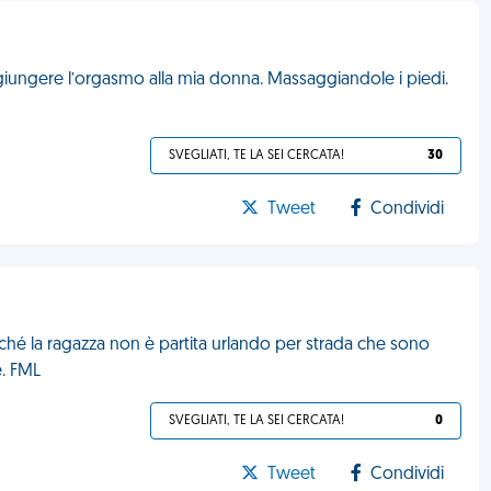
raggiungere l’orgasmo alla mia donna. Massaggiandole i piedi.
SVEGLIATI, TE LA SEI CERCATA!
30
Tweet
Condividi
é la ragazza non è partita urlando per strada che sono
e. FML
SVEGLIATI, TE LA SEI CERCATA!
0
Tweet
Condividi