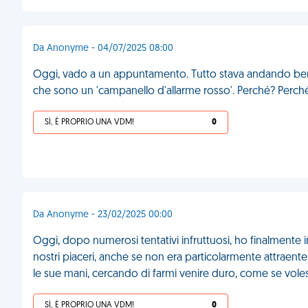
Da Anonyme - 04/07/2025 08:00
Oggi, vado a un appuntamento. Tutto stava andando bene
che sono un 'campanello d'allarme rosso'. Perché? Perch
SÌ, È PROPRIO UNA VDM!
0
Da Anonyme - 23/02/2025 00:00
Oggi, dopo numerosi tentativi infruttuosi, ho finalmente i
nostri piaceri, anche se non era particolarmente attraent
le sue mani, cercando di farmi venire duro, come se vo
SÌ, È PROPRIO UNA VDM!
0