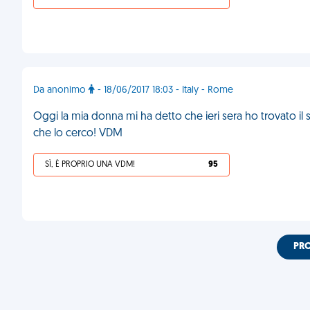
Da anonimo
- 18/06/2017 18:03 - Italy - Rome
Oggi la mia donna mi ha detto che ieri sera ho trovato il
che lo cerco! VDM
SÌ, È PROPRIO UNA VDM!
95
PR