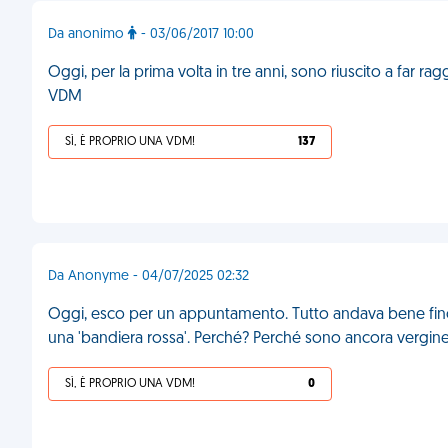
Da anonimo
- 03/06/2017 10:00
Oggi, per la prima volta in tre anni, sono riuscito a far 
VDM
SÌ, È PROPRIO UNA VDM!
137
Da Anonyme - 04/07/2025 02:32
Oggi, esco per un appuntamento. Tutto andava bene finch
una 'bandiera rossa'. Perché? Perché sono ancora vergin
SÌ, È PROPRIO UNA VDM!
0