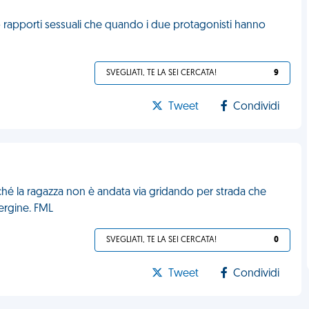
o rapporti sessuali che quando i due protagonisti hanno
SVEGLIATI, TE LA SEI CERCATA!
9
Tweet
Condividi
é la ragazza non è andata via gridando per strada che
ergine. FML
SVEGLIATI, TE LA SEI CERCATA!
0
Tweet
Condividi