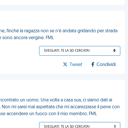
, finché la ragazza non se n'è andata gridando per strada
é sono ancora vergine. FML
SVEGLIATI, TE LA SEI CERCATA!
0
Tweet
Condividi
ncontrato un uomo. Una volta a casa sua, ci siamo dati ai
e. Non mi sarei mai aspettata che mi accarezzasse il pene con
lesse accendere un fuoco con il mio membro. FML
SVEGLIATI, TE LA SEI CERCATA!
1