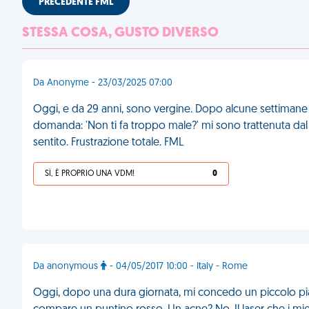
PRECEDENTE FML
STESSA COSA, GUSTO DIVERSO
Da Anonyme - 23/03/2025 07:00
Oggi, e da 29 anni, sono vergine. Dopo alcune settimane d
domanda: 'Non ti fa troppo male?' mi sono trattenuta dal
sentito. Frustrazione totale. FML
SÌ, È PROPRIO UNA VDM!
0
Da anonymous
- 04/05/2017 10:00 - Italy - Rome
Oggi, dopo una dura giornata, mi concedo un piccolo piace