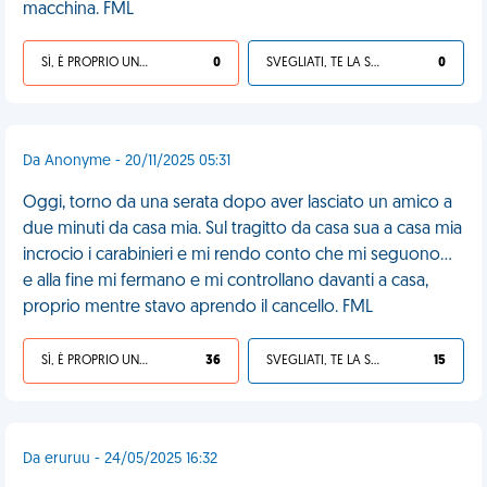
macchina. FML
SÌ, È PROPRIO UNA VDM!
0
SVEGLIATI, TE LA SEI CERCATA!
0
Da Anonyme - 20/11/2025 05:31
Oggi, torno da una serata dopo aver lasciato un amico a
due minuti da casa mia. Sul tragitto da casa sua a casa mia
incrocio i carabinieri e mi rendo conto che mi seguono…
e alla fine mi fermano e mi controllano davanti a casa,
proprio mentre stavo aprendo il cancello. FML
SÌ, È PROPRIO UNA VDM!
36
SVEGLIATI, TE LA SEI CERCATA!
15
Da eruruu - 24/05/2025 16:32