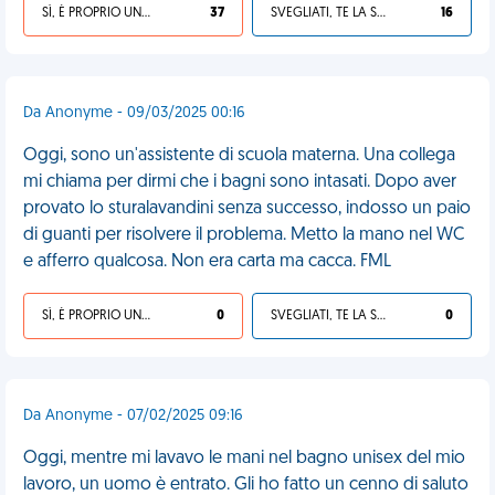
SÌ, È PROPRIO UNA VDM!
37
SVEGLIATI, TE LA SEI CERCATA!
16
Da Anonyme - 09/03/2025 00:16
Oggi, sono un'assistente di scuola materna. Una collega
mi chiama per dirmi che i bagni sono intasati. Dopo aver
provato lo sturalavandini senza successo, indosso un paio
di guanti per risolvere il problema. Metto la mano nel WC
e afferro qualcosa. Non era carta ma cacca. FML
SÌ, È PROPRIO UNA VDM!
0
SVEGLIATI, TE LA SEI CERCATA!
0
Da Anonyme - 07/02/2025 09:16
Oggi, mentre mi lavavo le mani nel bagno unisex del mio
lavoro, un uomo è entrato. Gli ho fatto un cenno di saluto